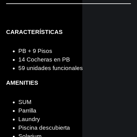
CARACTERÍSTICAS
PB + 9 Pisos
14 Cocheras en PB
59 unidades funcionales
AMENITIES
SUM
Parrilla
Laundry
Piscina descubierta
Solarium