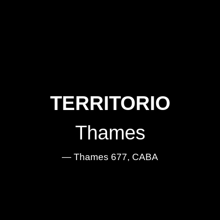
TERRITORIO
Thames
— Thames 677, CABA